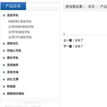
产品目录
您当前位置：
首页
产品
直线导轨
韩国SBC直线导轨
台湾HIWIN直线导轨
台湾TBI直线导轨
台湾CPC微型导轨
上一篇：
没有了
滚珠丝杠
下一篇：
没有了
双轴心导轨
圆柱导轨
直线轴承
直线光轴
丝杠支撑
联轴器
精密线性模组