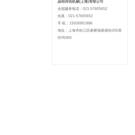
晶铂传动机械(上海)有限公司
全国服务电话：021-57605652
传真：021-57605652
手 机：15026901886
地址：上海市松江区新桥镇新南街350弄
93号905