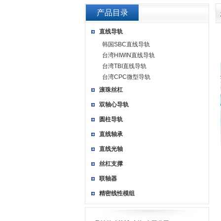
产品目录
直线导轨
韩国SBC直线导轨
台湾HIWIN直线导轨
台湾TBI直线导轨
台湾CPC微型导轨
滚珠丝杠
双轴心导轨
圆柱导轨
直线轴承
直线光轴
丝杠支撑
联轴器
精密线性模组