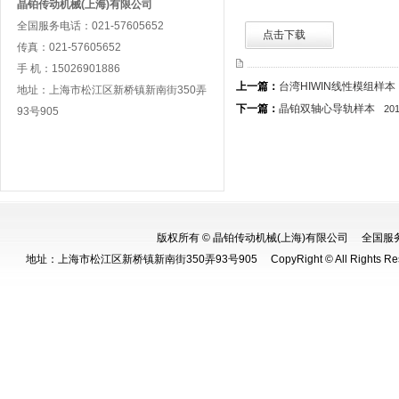
晶铂传动机械(上海)有限公司
全国服务电话：021-57605652
点击下载
传真：021-57605652
手 机：15026901886
上一篇：
台湾HIWIN线性模组样本
地址：上海市松江区新桥镇新南街350弄
下一篇：
晶铂双轴心导轨样本
201
93号905
版权所有 © 晶铂传动机械(上海)有限公司 全国服务电话：0
地址：上海市松江区新桥镇新南街350弄93号905 CopyRight © All Rights Re